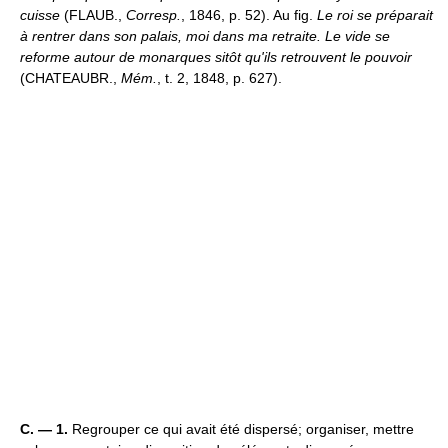
cuisse
(FLAUB.,
Corresp.
, 1846, p. 52). Au fig.
Le roi se préparait
à rentrer dans son palais, moi dans ma retraite. Le vide se
reforme autour de monarques sitôt qu'ils retrouvent le pouvoir
(CHATEAUBR.,
Mém.
, t. 2, 1848, p. 627).
C. — 1.
Regrouper ce qui avait été dispersé; organiser, mettre