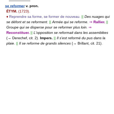
——————
se reformer
v. pron.
ÉTYM.
(1723).
♦
Reprendre sa forme, se former de nouveau.
||
Des nuages qui
se défont et se reforment.
||
Armée qui se reforme.
⇒
Rallier.
||
Groupe qui se disperse pour se reformer plus loin.
⇒
Reconstituer.
||
L'opposition se reformait dans les assemblées
(→ Derechef, cit. 2).
Impers.
||
Il s'est reformé du pus dans la
plaie.
||
Il se reforme de grands silences
(→ Brillant, cit. 21).