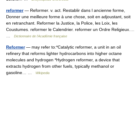
reformer
— Reformer. v. act. Restablir dans l ancienne forme,
Donner une meilleure forme à une chose, soit en adjoustant, soit
en retranchant. Reformer la Justice, la Police, les Loix, les
Coustumes. reformer le Calendrier. reformer un Ordre Religieux.…
…
Dictionnaire de l'Académie française
Reformer
— may refer to:*Catalytic reformer, a unit in an oil
refinery that reforms lighter hydrocarbons into higher octane
molecules and hydrogen *Hydrogen reformer, a device that
extracts hydrogen from other fuels, typically methanol or
gasoline… …
Wikipedia