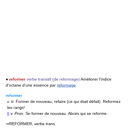
●
reformer
verbe transitif
(de reformage)
Améliorer l'indice
d'octane d'une essence par
reformage
.
reformer
v.
tr.
Former de nouveau, refaire (ce qui était défait). Reformez
les rangs!
||
v.
Pron.
Se former de nouveau. Abcès qui se reforme.
⇒REFORMER, verbe trans.