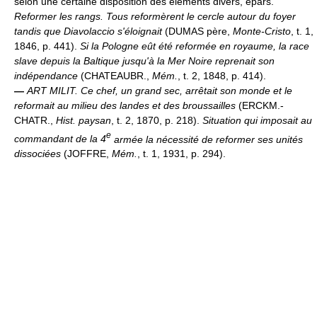
selon une certaine disposition des éléments divers, épars.
Reformer les rangs.
Tous reformèrent le cercle autour du foyer
tandis que Diavolaccio s'éloignait
(DUMAS père,
Monte-Cristo
, t. 1,
1846, p. 441).
Si la Pologne eût été reformée en royaume, la race
slave depuis la Baltique jusqu'à la Mer Noire reprenait son
indépendance
(CHATEAUBR.,
Mém.
, t. 2, 1848, p. 414).
—
ART MILIT.
Ce chef, un grand sec, arrêtait son monde et le
reformait au milieu des landes et des broussailles
(ERCKM.-
CHATR.,
Hist. paysan
, t. 2, 1870, p. 218).
Situation qui imposait au
e
commandant de la 4
armée la nécessité de reformer ses unités
dissociées
(JOFFRE,
Mém.
, t. 1, 1931, p. 294).