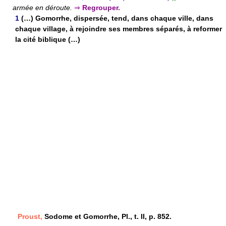
armée en déroute.
⇒
Regrouper.
1
(…) Gomorrhe, dispersée, tend, dans chaque ville, dans
chaque village, à rejoindre ses membres séparés, à reformer
la cité biblique (…)
Proust,
Sodome et Gomorrhe, Pl., t. II, p. 852.